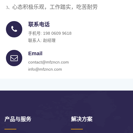
心态积极乐观，工作踏实，吃苦耐劳
3、
联系电话
手机号: 198 0609 9618
联系人: 赵经理
Email
contact@mfzncn.com
info@mfzncn.com
产品与服务
解决方案